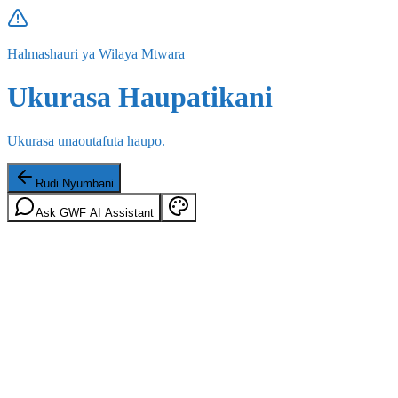
Halmashauri ya Wilaya Mtwara
Ukurasa Haupatikani
Ukurasa unaoutafuta haupo.
Rudi Nyumbani
Ask GWF AI Assistant